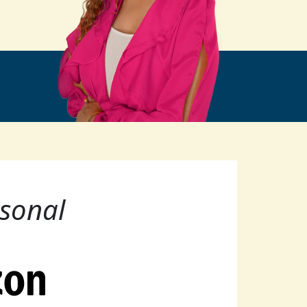
sonal