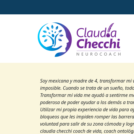
Soy mexicana y madre de 4, transformar mi vi
imposible. Cuando se trata de un sueño, todo
Transformar mi vida me ayudó a sentirme má
poderosa de poder ayudar a los demás a tra
Utilizar mi propia experiencia de vida para a
bloqueos que les impiden romper las barreras
voluntad para salir de su zona cómoda y log
claudia checchi coach de vida, coach ontológ