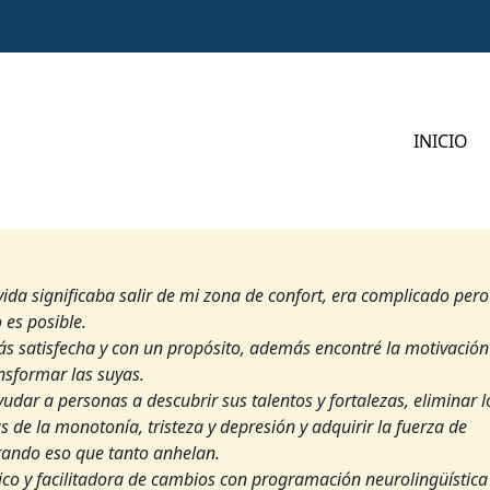
INICIO
da significaba salir de mi zona de confort, era complicado pero
 es posible.
s satisfecha y con un propósito, además encontré la motivación
nsformar las suyas.
yudar a personas a descubrir sus talentos y fortalezas, eliminar l
 de la monotonía, tristeza y depresión y adquirir la fuerza de
rando eso que tanto anhelan.
ico y facilitadora de cambios con programación neurolingüística