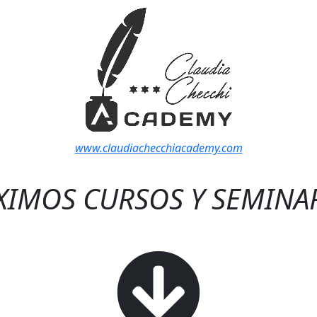
www.claudiachecchiacademy.com
XIMOS CURSOS Y SEMINAR