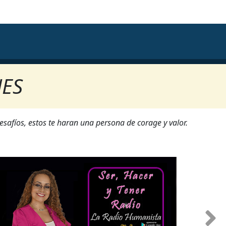
NES
esafíos, estos te haran una persona de corage y valor.