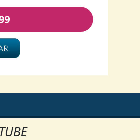
99
UTUBE