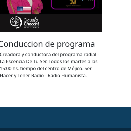
Directora De Operaciones
Internacionales OMCE
Período 2022 - 2023 para ejecutar, dirigir y
representarnos a nivel mundial de la mano
con nuestro Presidente Internacional.