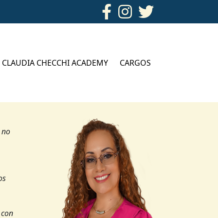
CLAUDIA CHECCHI ACADEMY
CARGOS
 no
os
 con